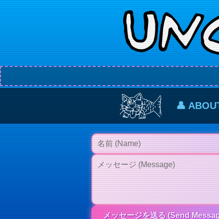
👤 ABOU
メッセージを送る (Send Messag